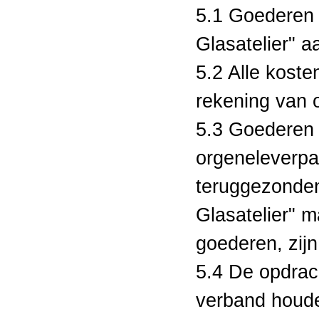
5.1 Goederen 
Glasatelier" 
5.2 Alle koste
rekening van 
5.3 Goederen 
orgeneleverpak
teruggezonden
Glasatelier" 
goederen, zij
5.4 De opdrac
verband houde