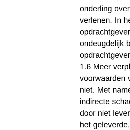
onderling over
verlenen. In 
opdrachtgever
ondeugdelijk 
opdrachtgever
1.6 Meer verp
voorwaarden vo
niet. Met name
indirecte scha
door niet leve
het geleverde.