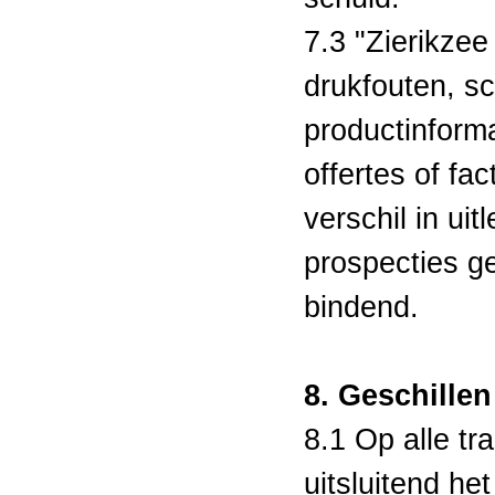
7.3 "Zierikzee
drukfouten, sc
productinforma
offertes of fa
verschil in ui
prospecties ge
bindend.
8. Geschillen
8.1 Op alle tr
uitsluitend he