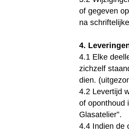
of gegeven op
na schriftelijk
4. Leveringe
4.1 Elke deel
zichzelf staan
dien. (uitgezo
4.2 Levertijd 
of oponthoud i
Glasatelier".
4.4 Indien de