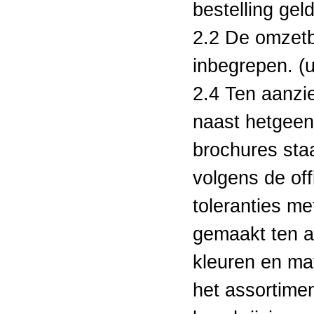
bestelling geld
2.2 De omzetbe
inbegrepen. (u
2.4 Ten aanzi
naast hetgeen
brochures staa
volgens de off
toleranties m
gemaakt ten a
kleuren en ma
het assortime