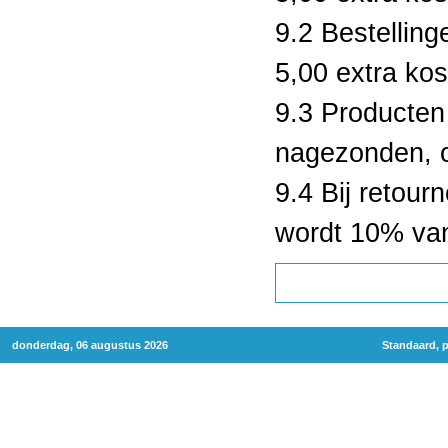
9.2 Bestellin
5,00 extra kos
9.3 Producten 
nagezonden, o
9.4 Bij retou
wordt 10% van
donderdag, 06 augustus 2026
Standaard, p