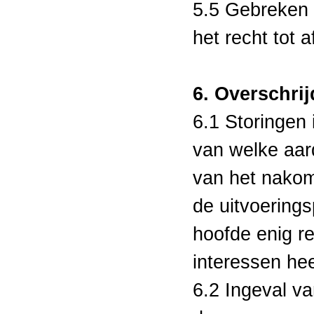
5.5 Gebreken 
het recht tot 
6. Overschrij
6.1 Storingen 
van welke aard
van het nakom
de uitvoerings
hoofde enig r
interessen hee
6.2 Ingeval va