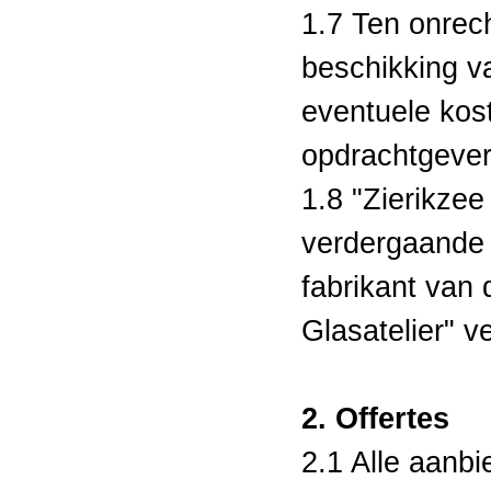
1.7 Ten onrech
beschikking va
eventuele kost
opdrachtgever
1.8 "Zierikze
verdergaande 
fabrikant van
Glasatelier" v
2. Offertes
2.1 Alle aanbi