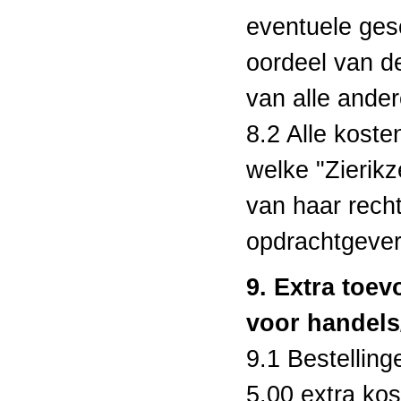
eventuele ges
oordeel van de
van alle ande
8.2 Alle koste
welke "Zierikz
van haar recht
opdrachtgever
9. Extra toe
voor handels/
9.1 Bestellin
5,00 extra kos