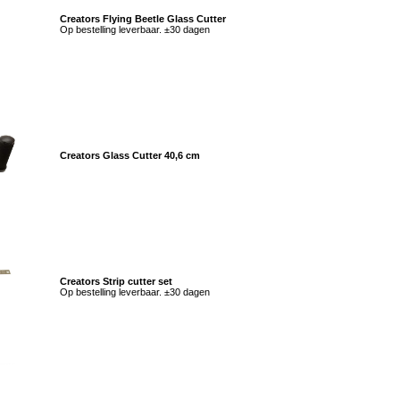
Creators Flying Beetle Glass Cutter
Op bestelling leverbaar. ±30 dagen
Creators Glass Cutter 40,6 cm
Creators Strip cutter set
Op bestelling leverbaar. ±30 dagen