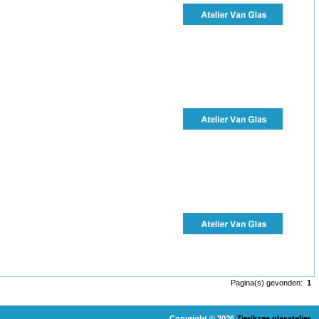
Pagina(s) gevonden:
1
Copyright © 2026
Zierikzee glasatelier