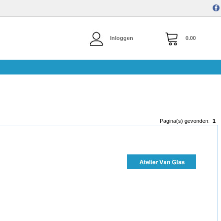
Inloggen
0.00
Pagina(s) gevonden:
1