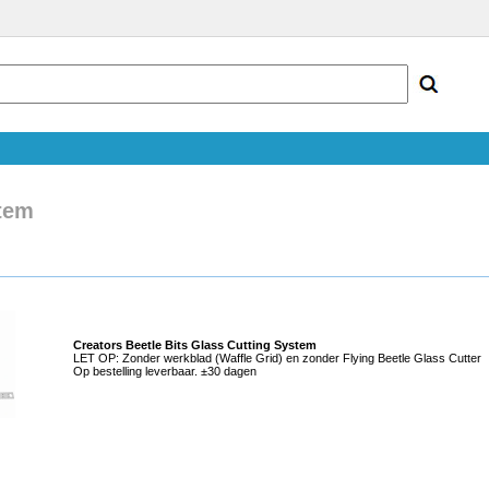
stem
Creators Beetle Bits Glass Cutting System
LET OP: Zonder werkblad (Waffle Grid) en zonder Flying Beetle Glass Cutter
Op bestelling leverbaar. ±30 dagen