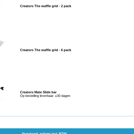
Creators The waffle grid - 2 pack
Creators The waffle grid - 6 pack
Creators Mate Slide bar
Op bestelling leverbaar. ±30 dagen
Standaard, prijzen incl. BTW