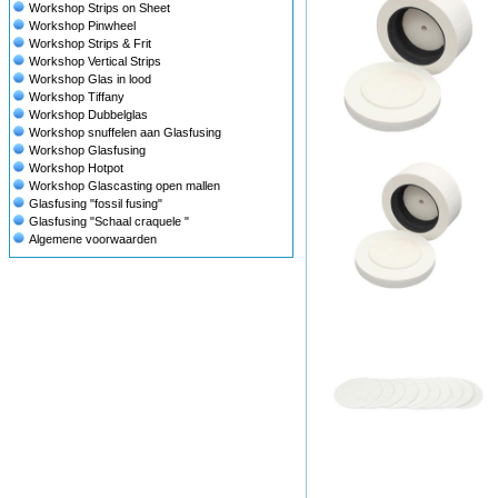
Workshop Strips on Sheet
Workshop Pinwheel
Workshop Strips & Frit
Workshop Vertical Strips
Workshop Glas in lood
Workshop Tiffany
Workshop Dubbelglas
Workshop snuffelen aan Glasfusing
Workshop Glasfusing
Workshop Hotpot
Workshop Glascasting open mallen
Glasfusing "fossil fusing"
Glasfusing "Schaal craquele "
Algemene voorwaarden