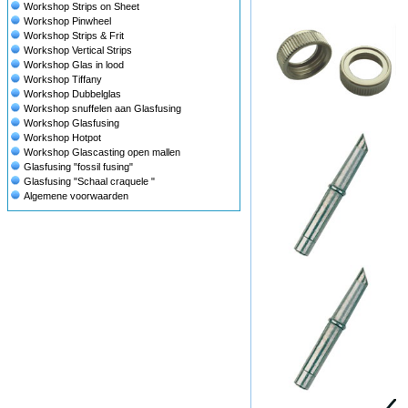
Workshop Strips on Sheet
Workshop Pinwheel
Workshop Strips & Frit
Workshop Vertical Strips
Workshop Glas in lood
Workshop Tiffany
Workshop Dubbelglas
Workshop snuffelen aan Glasfusing
Workshop Glasfusing
Workshop Hotpot
Workshop Glascasting open mallen
Glasfusing "fossil fusing"
Glasfusing "Schaal craquele "
Algemene voorwaarden