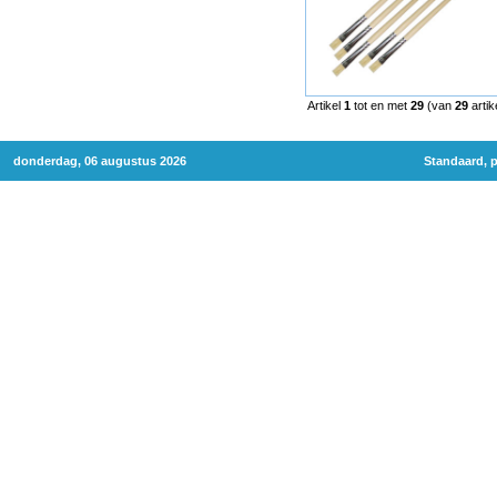
Artikel
1
tot en met
29
(van
29
artik
donderdag, 06 augustus 2026
Standaard, p