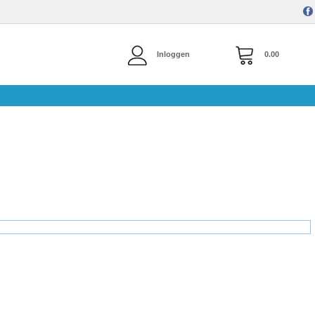
Inloggen
0.00