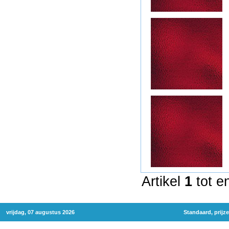
Artikel
1
tot e
vrijdag, 07 augustus 2026
Standaard, prijz