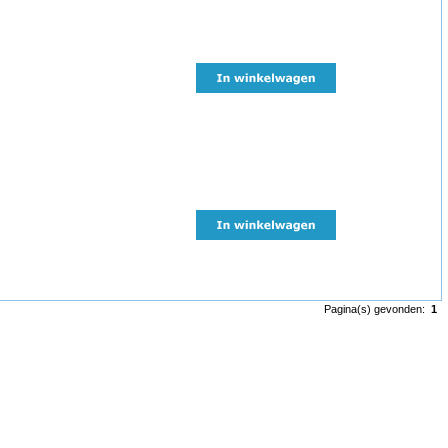
Pagina(s) gevonden:
1