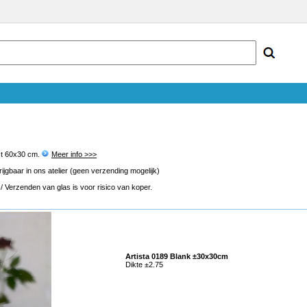
st 60x30 cm.
Meer info >>>
gbaar in ons atelier (geen verzending mogelijk)
 Verzenden van glas is voor risico van koper.
Artista 0189 Blank ±30x30cm
Dikte ±2.75