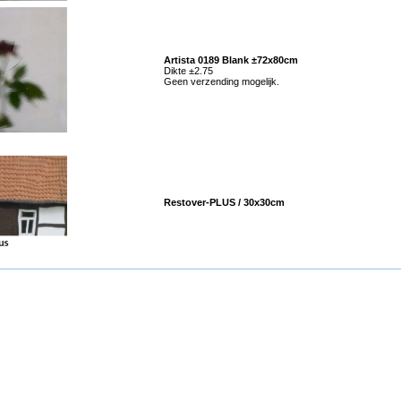
Artista 0189 Blank ±72x80cm
Dikte ±2.75
Geen verzending mogelijk.
Restover-PLUS / 30x30cm