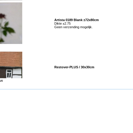
Artista 0189 Blank ±72x80cm
Dikte ±2.75
Geen verzending mogelijk.
Restover-PLUS / 30x30cm