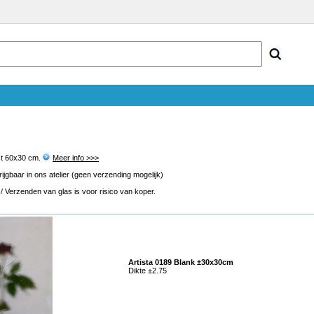
st 60x30 cm.
Meer info >>>
gbaar in ons atelier (geen verzending mogelijk)
 Verzenden van glas is voor risico van koper.
Artista 0189 Blank ±30x30cm
Dikte ±2.75