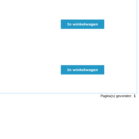
Pagina(s) gevonden:
1