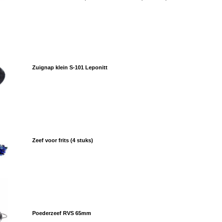
Zuignap klein S-101 Leponitt
Zeef voor frits (4 stuks)
Poederzeef RVS 65mm