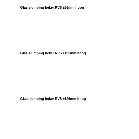
Glas slumping beker RVS ±86mm hoog
Glas slumping beker RVS ±105mm hoog
Glas slumping beker RVS ±126mm hoog