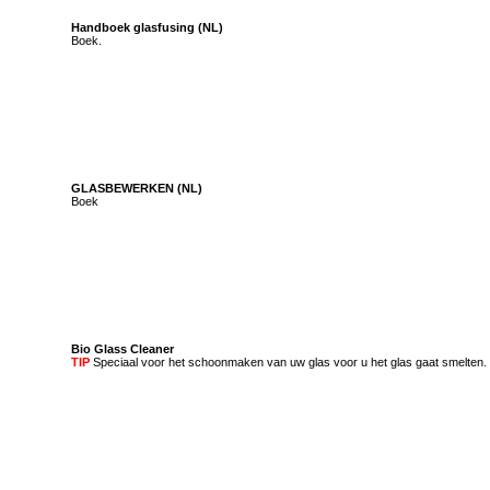
Handboek glasfusing (NL)
Boek.
GLASBEWERKEN (NL)
Boek
Bio Glass Cleaner
TIP
Speciaal voor het schoonmaken van uw glas voor u het glas gaat smelten.