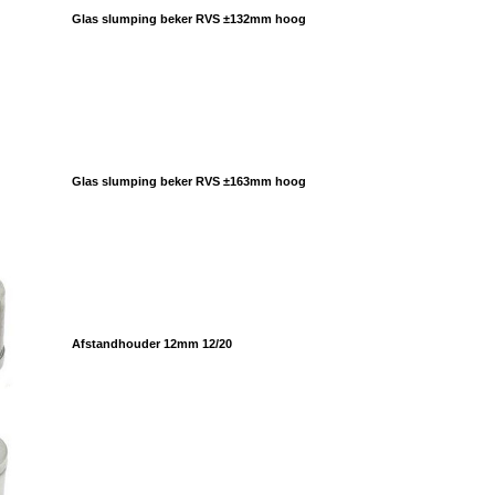
Glas slumping beker RVS ±132mm hoog
Glas slumping beker RVS ±163mm hoog
Afstandhouder 12mm 12/20