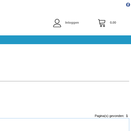
Inloggen
0.00
Pagina(s) gevonden:
1