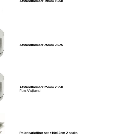
Afstandhouder 19mm 19/50
Afstandhouder 25mm 25/25
Afstandhouder 25mm 25/50
Foto Afwijkend
Polarisatiefilter set ±10x12cm 2 stuks