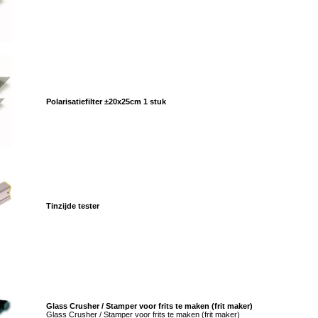
Polarisatiefilter ±20x25cm 1 stuk
Tinzijde tester
Glass Crusher / Stamper voor frits te maken (frit maker)
Glass Crusher / Stamper voor frits te maken (frit maker)