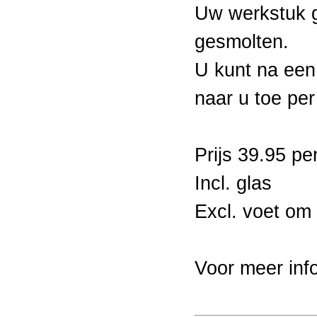
Uw werkstuk g
gesmolten.
U kunt na een
naar u toe per
Prijs 39.95 pe
Incl. glas
Excl. voet om
Voor meer inf