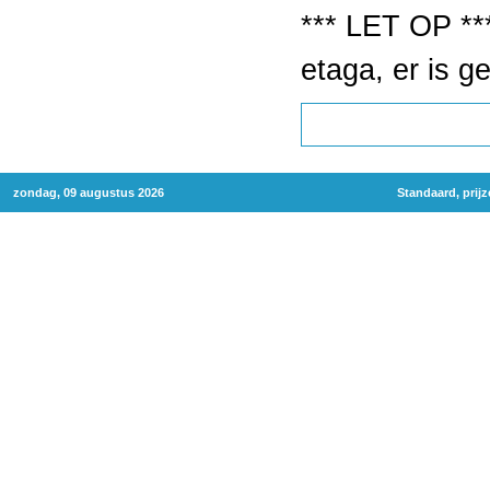
*** LET OP *
etaga, er is g
zondag, 09 augustus 2026
Standaard, prij