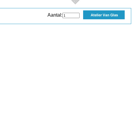
Aantal: