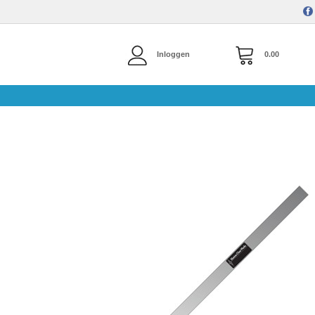
Inloggen
0.00