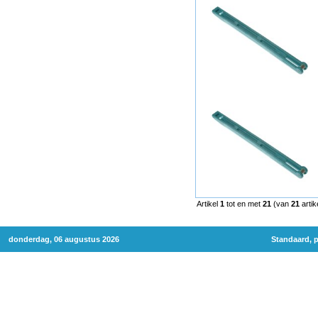
Artikel
1
tot en met
21
(van
21
artik
donderdag, 06 augustus 2026
Standaard, p