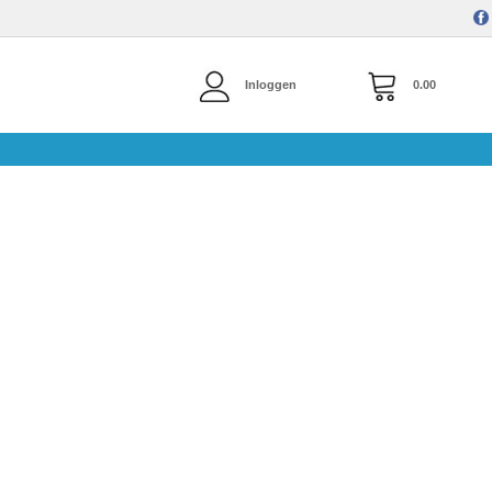
Inloggen
0.00