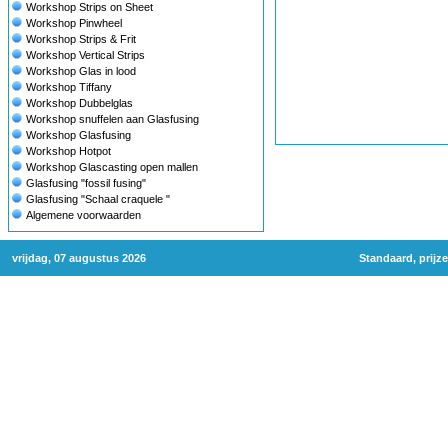
Workshop Strips on Sheet
Workshop Pinwheel
Workshop Strips & Frit
Workshop Vertical Strips
Workshop Glas in lood
Workshop Tiffany
Workshop Dubbelglas
Workshop snuffelen aan Glasfusing
Workshop Glasfusing
Workshop Hotpot
Workshop Glascasting open mallen
Glasfusing "fossil fusing"
Glasfusing "Schaal craquele "
Algemene voorwaarden
vrijdag, 07 augustus 2026
Standaard, prijz