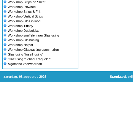
Workshop Strips on Sheet
Workshop Pinwheel
Workshop Strips & Frit
Workshop Vertical Strips
Workshop Glas in lood
Workshop Tiffany
Workshop Dubbelglas
Workshop snuffelen aan Glasfusing
Workshop Glasfusing
Workshop Hotpot
Workshop Glascasting open mallen
Glasfusing "fossil fusing"
Glasfusing "Schaal craquele "
Algemene voorwaarden
zaterdag, 08 augustus 2026
Standaard, pri