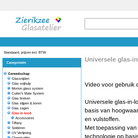
Standaard, prijzen incl. BTW
Universele glas-in
Categorieën
Gereedschap
Glassnijden
Video voor gebruik 
Glas snijhulp
Morton glass system
Cutter's Mate System
Glas breken
Universele glas-in-l
Glas slijpen & boren
Glas zagen
basis van hoogwaard
Glas in lood
en vulstoffen.
Accessoires
Tiffany
Met toepassing va
Solderen
UV Verlijming
technologie op basi
Chemicaliën