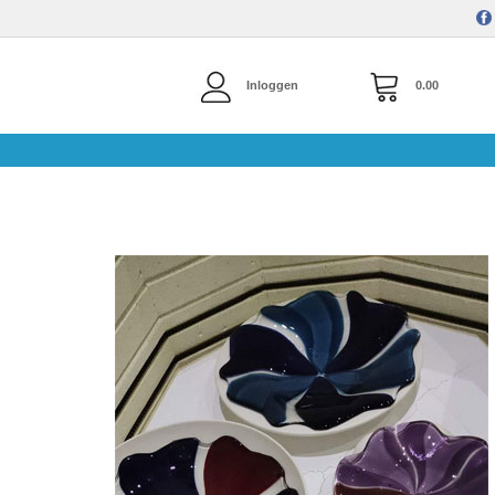
Inloggen
0.00