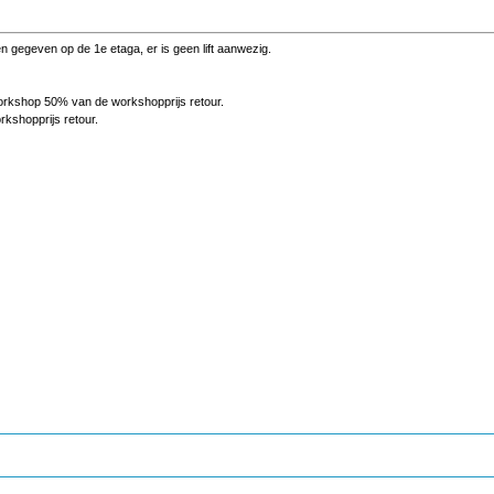
 gegeven op de 1e etaga, er is geen lift aanwezig.
orkshop 50% van de workshopprijs retour.
kshopprijs retour.