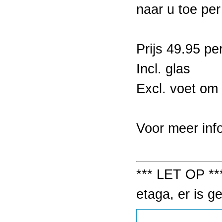
naar u toe per
Prijs 49.95 pe
Incl. glas
Excl. voet om
Voor meer inf
*** LET OP *
etaga, er is g